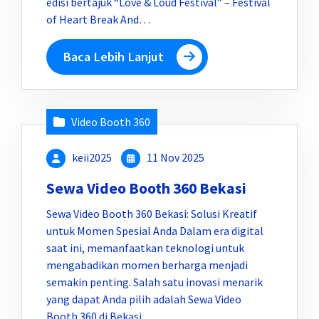
edisi bertajuk “Love & Loud Festival” – Festival
of Heart Break And…
Baca Lebih Lanjut
Video Booth 360
keii2025
11 Nov 2025
Sewa Video Booth 360 Bekasi
Sewa Video Booth 360 Bekasi: Solusi Kreatif
untuk Momen Spesial Anda Dalam era digital
saat ini, memanfaatkan teknologi untuk
mengabadikan momen berharga menjadi
semakin penting. Salah satu inovasi menarik
yang dapat Anda pilih adalah Sewa Video
Booth 360 di Bekasi.…