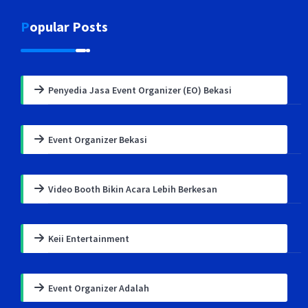
Popular Posts
Penyedia Jasa Event Organizer (EO) Bekasi
Event Organizer Bekasi
Video Booth Bikin Acara Lebih Berkesan
Keii Entertainment
Event Organizer Adalah