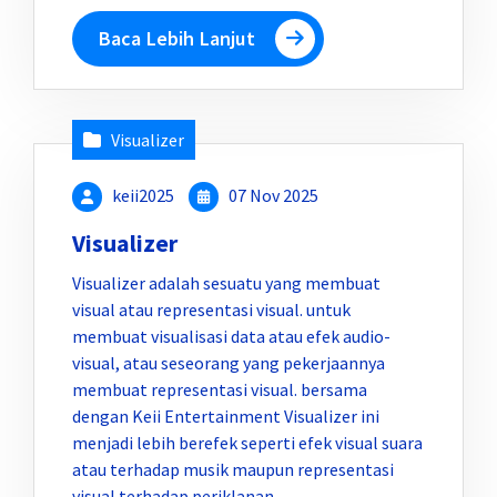
Baca Lebih Lanjut
Visualizer
keii2025
07 Nov 2025
Visualizer
Visualizer adalah sesuatu yang membuat
visual atau representasi visual. untuk
membuat visualisasi data atau efek audio-
visual, atau seseorang yang pekerjaannya
membuat representasi visual. bersama
dengan Keii Entertainment Visualizer ini
menjadi lebih berefek seperti efek visual suara
atau terhadap musik maupun representasi
visual terhadap periklanan,…