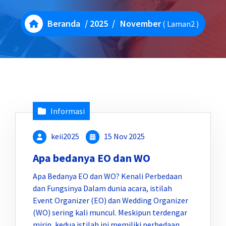
Beranda
/
2025
/
November
( Laman2 )
Informasi
keii2025
15 Nov 2025
Apa bedanya EO dan WO
Apa Bedanya EO dan WO? Kenali Perbedaan
dan Fungsinya Dalam dunia acara, istilah
Event Organizer (EO) dan Wedding Organizer
(WO) sering kali muncul. Meskipun terdengar
mirip, kedua istilah ini memiliki perbedaan