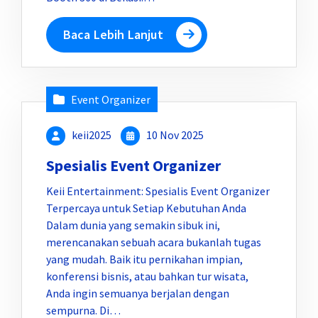
Baca Lebih Lanjut
Event Organizer
keii2025
10 Nov 2025
Spesialis Event Organizer
Keii Entertainment: Spesialis Event Organizer
Terpercaya untuk Setiap Kebutuhan Anda
Dalam dunia yang semakin sibuk ini,
merencanakan sebuah acara bukanlah tugas
yang mudah. Baik itu pernikahan impian,
konferensi bisnis, atau bahkan tur wisata,
Anda ingin semuanya berjalan dengan
sempurna. Di…