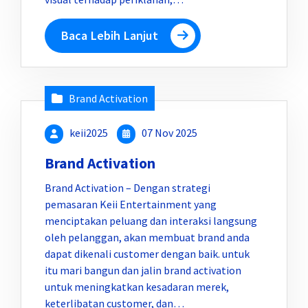
Baca Lebih Lanjut
Brand Activation
keii2025
07 Nov 2025
Brand Activation
Brand Activation – Dengan strategi
pemasaran Keii Entertainment yang
menciptakan peluang dan interaksi langsung
oleh pelanggan, akan membuat brand anda
dapat dikenali customer dengan baik. untuk
itu mari bangun dan jalin brand activation
untuk meningkatkan kesadaran merek,
keterlibatan customer, dan…