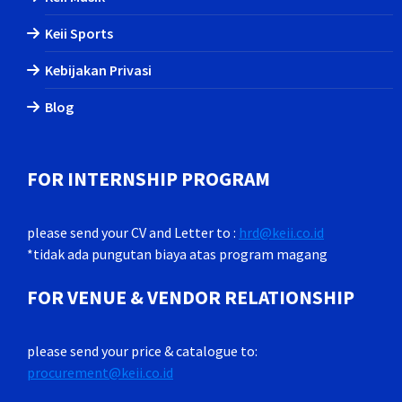
Keii Sports
Kebijakan Privasi
Blog
FOR INTERNSHIP PROGRAM
please send your CV and Letter to :
hrd@keii.co.id
*tidak ada pungutan biaya atas program magang
FOR VENUE & VENDOR RELATIONSHIP
please send your price & catalogue to:
procurement@keii.co.id