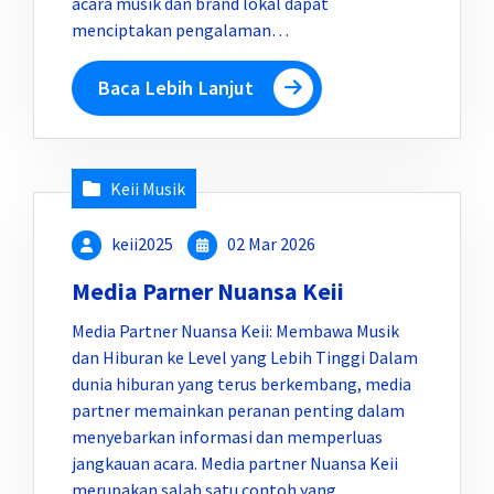
acara musik dan brand lokal dapat
menciptakan pengalaman…
Baca Lebih Lanjut
Keii Musik
keii2025
02 Mar 2026
Media Parner Nuansa Keii
Media Partner Nuansa Keii: Membawa Musik
dan Hiburan ke Level yang Lebih Tinggi Dalam
dunia hiburan yang terus berkembang, media
partner memainkan peranan penting dalam
menyebarkan informasi dan memperluas
jangkauan acara. Media partner Nuansa Keii
merupakan salah satu contoh yang…