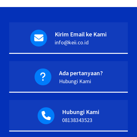
Kirim Email ke Kami
info@keii.co.id
Ada pertanyaan?
Hubungi Kami
Hubungi Kami
08138343523