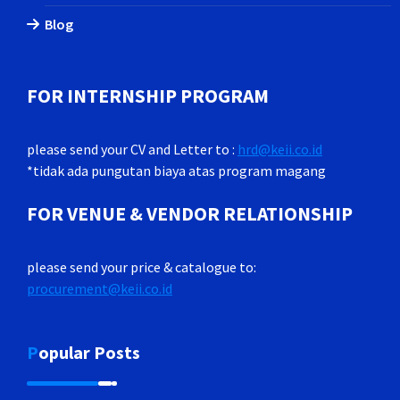
Blog
FOR INTERNSHIP PROGRAM
please send your CV and Letter to :
hrd@keii.co.id
*tidak ada pungutan biaya atas program magang
FOR VENUE & VENDOR RELATIONSHIP
please send your price & catalogue to:
procurement@keii.co.id
Popular Posts