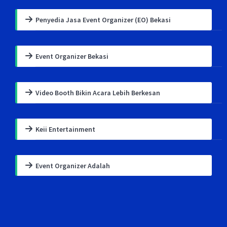
Penyedia Jasa Event Organizer (EO) Bekasi
Event Organizer Bekasi
Video Booth Bikin Acara Lebih Berkesan
Keii Entertainment
Event Organizer Adalah