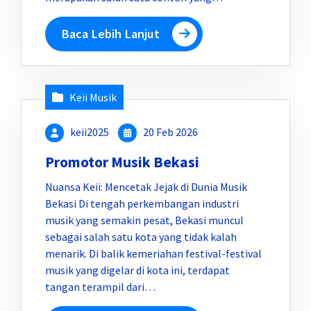
Baca Lebih Lanjut
Keii Musik
keii2025
20 Feb 2026
Promotor Musik Bekasi
Nuansa Keii: Mencetak Jejak di Dunia Musik
Bekasi Di tengah perkembangan industri
musik yang semakin pesat, Bekasi muncul
sebagai salah satu kota yang tidak kalah
menarik. Di balik kemeriahan festival-festival
musik yang digelar di kota ini, terdapat
tangan terampil dari…