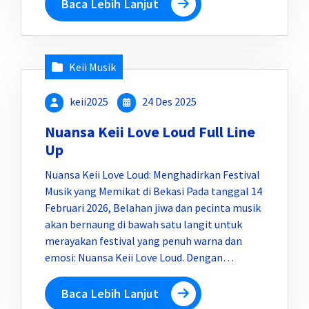
Baca Lebih Lanjut
Keii Musik
keii2025
24 Des 2025
Nuansa Keii Love Loud Full Line
Up
Nuansa Keii Love Loud: Menghadirkan Festival
Musik yang Memikat di Bekasi Pada tanggal 14
Februari 2026, Belahan jiwa dan pecinta musik
akan bernaung di bawah satu langit untuk
merayakan festival yang penuh warna dan
emosi: Nuansa Keii Love Loud. Dengan…
Baca Lebih Lanjut