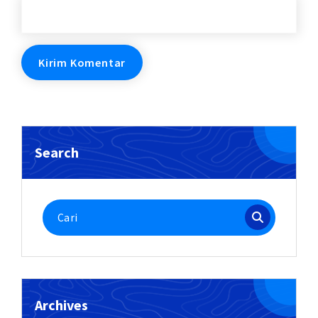
Search
Pencarian
untuk:
Archives