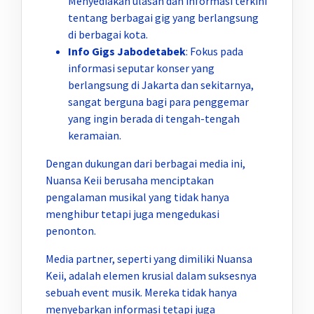
Menyediakan ulasan dan informasi terkini
tentang berbagai gig yang berlangsung
di berbagai kota.
Info Gigs Jabodetabek
: Fokus pada
informasi seputar konser yang
berlangsung di Jakarta dan sekitarnya,
sangat berguna bagi para penggemar
yang ingin berada di tengah-tengah
keramaian.
Dengan dukungan dari berbagai media ini,
Nuansa Keii berusaha menciptakan
pengalaman musikal yang tidak hanya
menghibur tetapi juga mengedukasi
penonton.
Media partner, seperti yang dimiliki Nuansa
Keii, adalah elemen krusial dalam suksesnya
sebuah event musik. Mereka tidak hanya
menyebarkan informasi tetapi juga