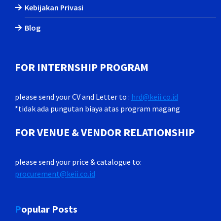
Kebijakan Privasi
Blog
FOR INTERNSHIP PROGRAM
please send your CV and Letter to :
hrd@keii.co.id
*tidak ada pungutan biaya atas program magang
FOR VENUE & VENDOR RELATIONSHIP
please send your price & catalogue to:
procurement@keii.co.id
Popular Posts