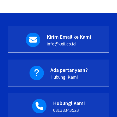
Kirim Email ke Kami
info@keii.co.id
Ada pertanyaan?
Hubungi Kami
Hubungi Kami
08138343523